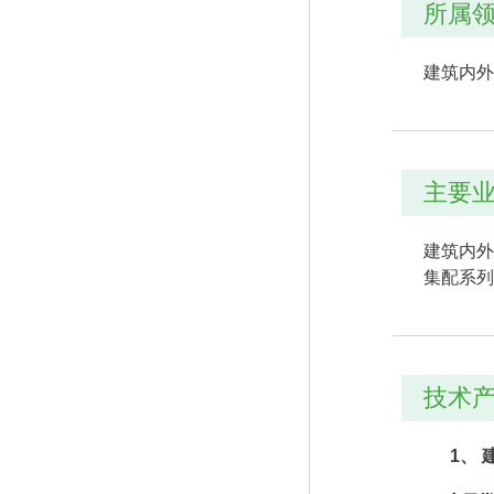
所属
建筑内外
主要
建筑内外
集配系列
技术
1、 