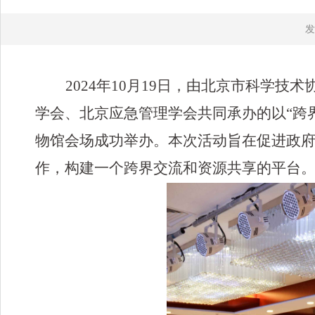
发
2024年10月
19
日，由北京市科学技术
学会、北京应急管理学会共同承办的
以
“跨
物馆
会场成功举办
。本次活动旨在促进政
作，构建一个跨界交流和资源共享的平台