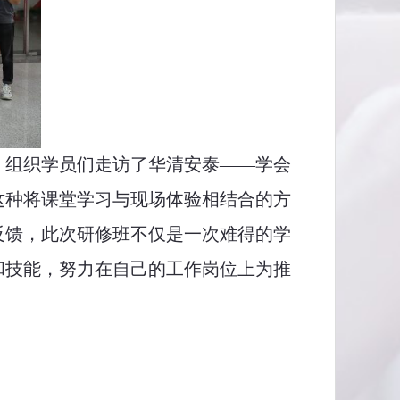
，
组织学员
们走访了华清安泰
——
学会
这种将课堂学习与现场体验相结合的方
反馈，此次研修班不仅是一次难得的学
和技能，努力在自己的工作岗位上为推