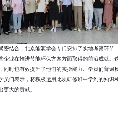
紧密结合，
北京能源学会专门
安排了实地考察环节
些企业在推进节能环保方案方面取得的前沿成就。
，同时也有效提升了他们的实操能力。
学员们
普遍
学员们
表示，将积极运用此次研修班中学到的知识
出更大的贡献。