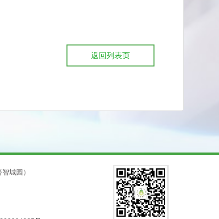
返回列表页
济智城园）