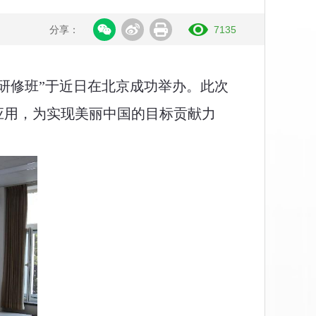
分享：
7135
级研修班
”
于
近
日在北京成功举办。此次
应用，为实现美丽中国的目标贡献力