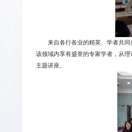
来自
各行各业的
精英、学
者
共同
该领域内享有盛誉的专家学者，从理
主题讲座。